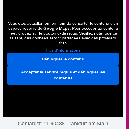
Vous êtes actuellement en train de consulter le contenu d'un
espace réservé de
Google Maps
. Pour accéder au contenu
réel, cliquez sur le bouton ci-dessous. Veuillez noter que ce
faisant, des données seront partagées avec des providers
tiers.
Plus d'informations
Débloquer le contenu
Accepter le service requis et débloquer les
contenus
Gontardstr.11 60488 Frankfurt am Main