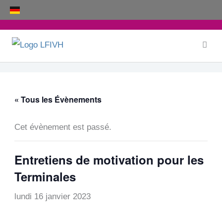
Aller
au
contenu
« Tous les Évènements
Cet évènement est passé.
Entretiens de motivation pour les
Terminales
lundi 16 janvier 2023