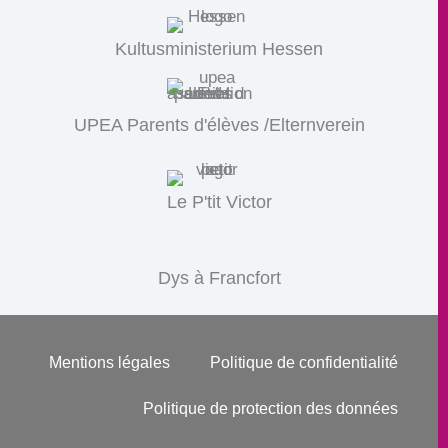
Kultusministerium Hessen
UPEA Parents d'élèves /Elternverein
Le P'tit Victor
Dys à Francfort
Mentions légales
Politique de confidentialité
Politique de protection des données