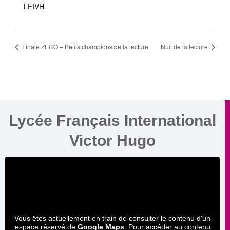
LFIVH
Finale ZECO – Petits champions de la lecture
Nuit de la lecture
Lycée Français International
Victor Hugo
Vous êtes actuellement en train de consulter le contenu d'un
espace réservé de
Google Maps
. Pour accéder au contenu