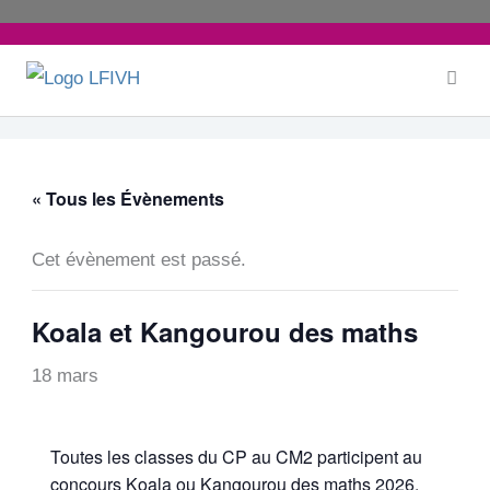
Aller
au
contenu
« Tous les Évènements
Cet évènement est passé.
Koala et Kangourou des maths
18 mars
Toutes les classes du CP au CM2 participent au
concours Koala ou Kangourou des maths 2026.