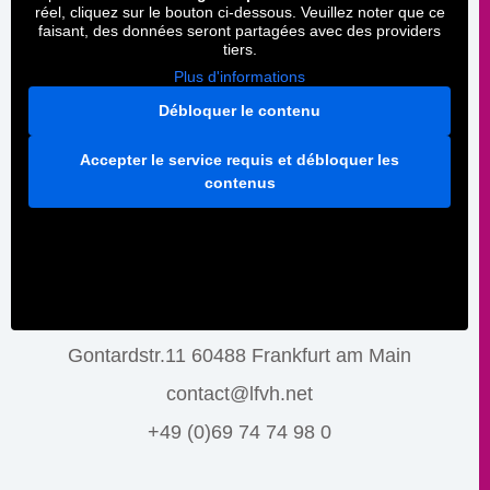
réel, cliquez sur le bouton ci-dessous. Veuillez noter que ce
faisant, des données seront partagées avec des providers
tiers.
Plus d'informations
Débloquer le contenu
Accepter le service requis et débloquer les
contenus
Gontardstr.11 60488 Frankfurt am Main
contact@lfvh.net
+49 (0)69 74 74 98 0