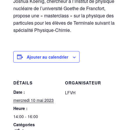
Joshua Koenig, chercheur à l’institut de physique
nucléaire de l’université Goethe de Francfort,
propose une « masterclass » sur la physique des
particules pour les élèves de Terminale suivant la
spécialité Physique-Chimie.
Ajouter au calendrier
DÉTAILS
ORGANISATEUR
Date :
LFVH
mercredi 10 mai 2023
Heure :
14:00 - 16:00
Catégories