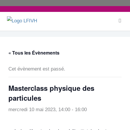
Aller
au
contenu
« Tous les Évènements
Cet évènement est passé.
Masterclass physique des
particules
mercredi 10 mai 2023, 14:00
-
16:00