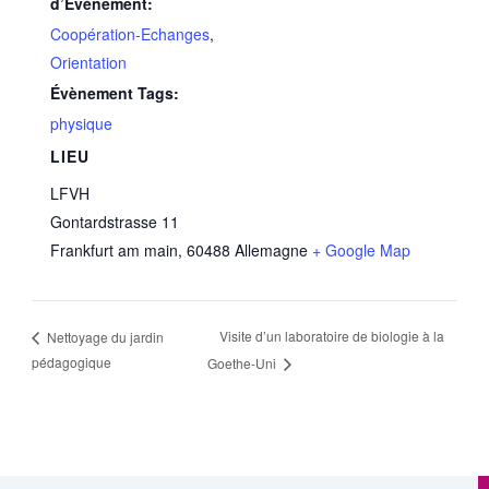
d’Évènement:
Coopération-Echanges
,
Orientation
Évènement Tags:
physique
LIEU
LFVH
Gontardstrasse 11
Frankfurt am main
,
60488
Allemagne
+ Google Map
Visite d’un laboratoire de biologie à la
Nettoyage du jardin
pédagogique
Goethe-Uni