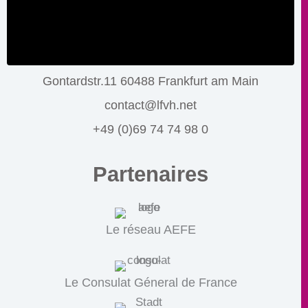
Gontardstr.11 60488 Frankfurt am Main
contact@lfvh.net
+49 (0)69 74 74 98 0
Partenaires
Le réseau AEFE
Le Consulat Géneral de France