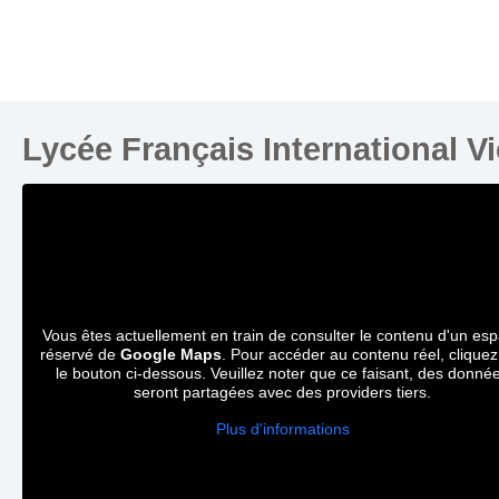
Lycée Français International V
Vous êtes actuellement en train de consulter le contenu d'un es
réservé de
Google Maps
. Pour accéder au contenu réel, cliquez
le bouton ci-dessous. Veuillez noter que ce faisant, des donné
seront partagées avec des providers tiers.
Plus d'informations