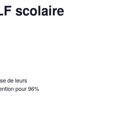
F scolaire
ise de leurs
mention pour 96%