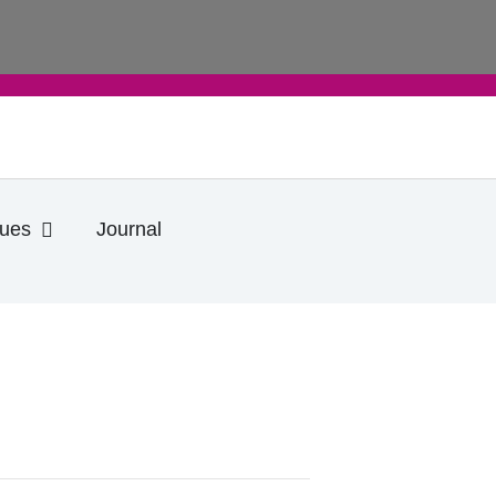
Ouvrir Informations pratiques
ques
Journal