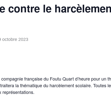
te contre le harcèleme
9 octobre 2023
 compagnie française du Foutu Quart d’heure pour un thé
i traitera la thématique du harcèlement scolaire. Toutes 
x représentations.