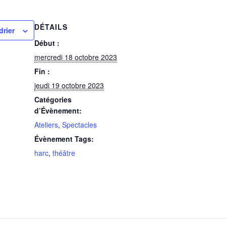
DÉTAILS
drier
Début :
mercredi 18 octobre 2023
Fin :
jeudi 19 octobre 2023
Catégories
d’Évènement:
Ateliers
,
Spectacles
Évènement Tags:
harc
,
théâtre