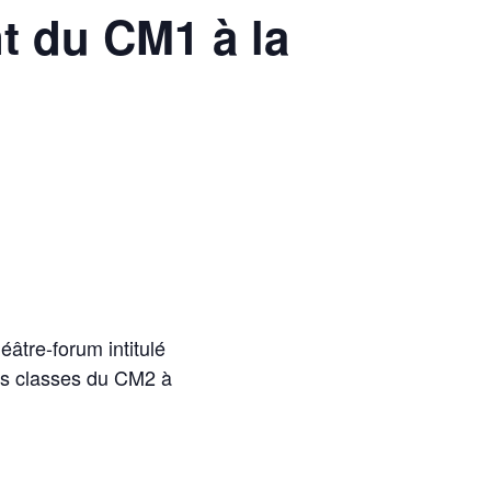
nt du CM1 à la
âtre-forum intitulé
les classes du CM2 à