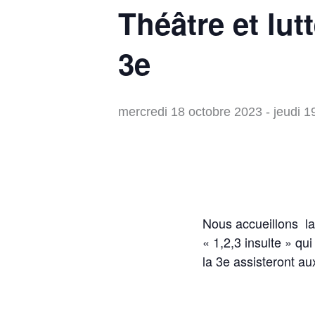
Théâtre et lut
3e
mercredi 18 octobre 2023
-
jeudi 1
Nous accueillons la
« 1,2,3 insulte » qu
la 3e assisteront au