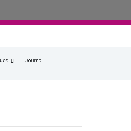
Ouvrir Informations pratiques
ques
Journal