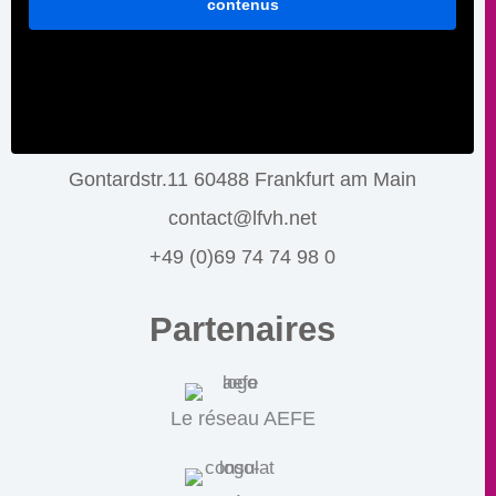
contenus
Gontardstr.11 60488 Frankfurt am Main
contact@lfvh.net
+49 (0)69 74 74 98 0
Partenaires
Le réseau AEFE