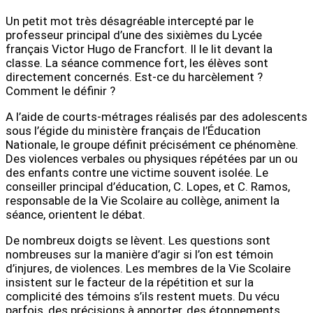
Un petit mot très désagréable intercepté par le
professeur principal d’une des sixièmes du Lycée
français Victor Hugo de Francfort. Il le lit devant la
classe. La séance commence fort, les élèves sont
directement concernés. Est-ce du harcèlement ?
Comment le définir ?
A l’aide de courts-métrages réalisés par des adolescents
sous l’égide du ministère français de l’Éducation
Nationale, le groupe définit précisément ce phénomène.
Des violences verbales ou physiques répétées par un ou
des enfants contre une victime souvent isolée. Le
conseiller principal d’éducation, C. Lopes, et C. Ramos,
responsable de la Vie Scolaire au collège, animent la
séance, orientent le débat.
De nombreux doigts se lèvent. Les questions sont
nombreuses sur la manière d’agir si l’on est témoin
d’injures, de violences. Les membres de la Vie Scolaire
insistent sur le facteur de la répétition et sur la
complicité des témoins s’ils restent muets. Du vécu
parfois, des précisions à apporter, des étonnements