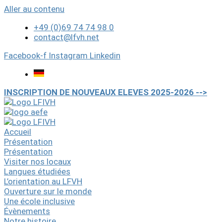
Aller au contenu
+49 (0)69 74 74 98 0
contact@lfvh.net
Facebook-f
Instagram
Linkedin
INSCRIPTION DE NOUVEAUX ELEVES 2025-2026 -->
Accueil
Présentation
Présentation
Visiter nos locaux
Langues étudiées
L’orientation au LFVH
Ouverture sur le monde
Une école inclusive
Évènements
Notre histoire