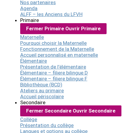
Nos partenaires
Agenda
ALFF – les Anciens du LFVH
Primaire
Fermer Primaire
Ouvrir Primaire
Maternelle
Pourquoi choisir la Maternelle
Fonctionnement de la Maternelle
Accueil personnalisé en maternelle
Élémentaire
Présentation de l’élémentaire
Élémentaire – filiere bilingue D
Élémentaire – filiere bilingue F
Bibliothèque (BCD)
Ateliers au primaire
Accueil périscolaire
Secondaire
Fermer Secondaire
Ouvrir Secondaire
Collège
Présentation du collège
Langues et options au collège