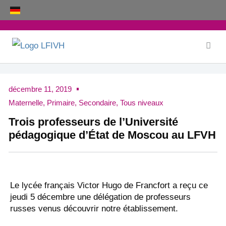
Aller
au
contenu
décembre 11, 2019
Maternelle
,
Primaire
,
Secondaire
,
Tous niveaux
Trois professeurs de l’Université
pédagogique d’État de Moscou au LFVH
Le lycée français Victor Hugo de Francfort a reçu ce
jeudi 5 décembre une délégation de professeurs
russes venus découvrir notre établissement.