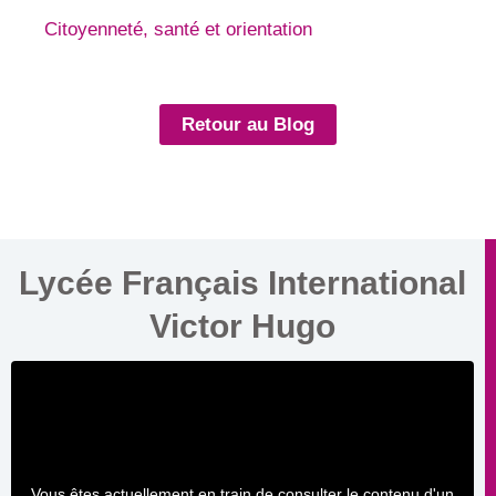
Citoyenneté, santé et orientation
Retour au Blog
Lycée Français International
Victor Hugo
Vous êtes actuellement en train de consulter le contenu d'un