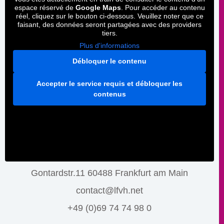
espace réservé de
Google Maps
. Pour accéder au contenu
réel, cliquez sur le bouton ci-dessous. Veuillez noter que ce
faisant, des données seront partagées avec des providers
tiers.
Plus d'informations
Débloquer le contenu
Accepter le service requis et débloquer les
contenus
Gontardstr.11 60488 Frankfurt am Main
contact@lfvh.net
+49 (0)69 74 74 98 0