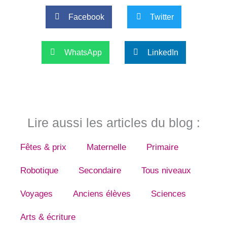
Facebook
Twitter
WhatsApp
LinkedIn
Lire aussi les articles du blog :
Fêtes & prix
Maternelle
Primaire
Robotique
Secondaire
Tous niveaux
Voyages
Anciens élèves
Sciences
Arts & écriture