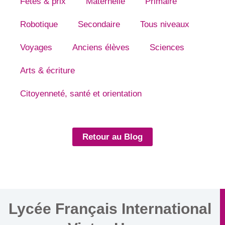
Fêtes & prix
Maternelle
Primaire
Robotique
Secondaire
Tous niveaux
Voyages
Anciens élèves
Sciences
Arts & écriture
Citoyenneté, santé et orientation
Retour au Blog
Lycée Français International