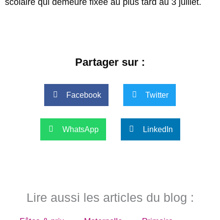
scolaire qui demeure fixée au plus tard au 3 juillet.
Partager sur :
Facebook
Twitter
WhatsApp
LinkedIn
Lire aussi les articles du blog :