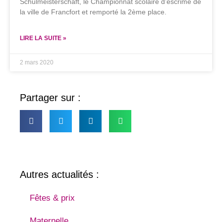
Schulmeisterschaft, le Championnat scolaire d’escrime de
la ville de Francfort et remporté la 2ème place.
LIRE LA SUITE »
2 mars 2020
Partager sur :
Autres actualités :
Fêtes & prix
Maternelle