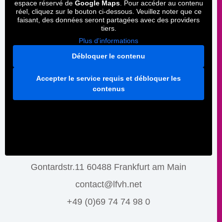
espace réservé de
Google Maps
. Pour accéder au contenu
réel, cliquez sur le bouton ci-dessous. Veuillez noter que ce
faisant, des données seront partagées avec des providers
tiers.
Plus d'informations
Débloquer le contenu
Accepter le service requis et débloquer les
contenus
Gontardstr.11 60488 Frankfurt am Main
contact@lfvh.net
+49 (0)69 74 74 98 0