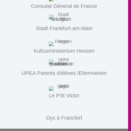
Consulat Géneral de France
Stadt Frankfurt-am-Main
Kultusministerium Hessen
UPEA Parents d'élèves /Elternverein
Le P'tit Victor
Dys à Francfort