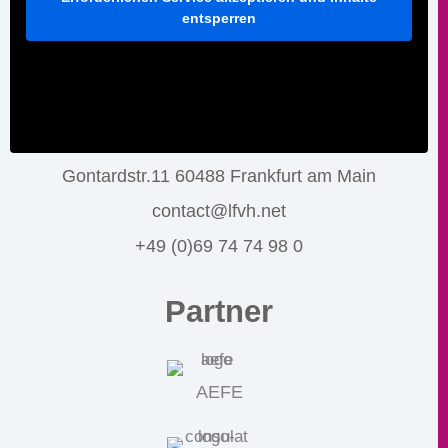
entsperren
Gontardstr.11 60488 Frankfurt am Main
contact@lfvh.net
+49 (0)69 74 74 98 0
Partner
AEFE