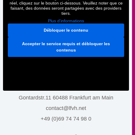
réel, cliquez sur le bouton ci-dessous. Veuillez noter que ce
faisant, des données seront partagées avec des providers
tiers.
Plus d'informations
Débloquer le contenu
Accepter le service requis et débloquer les
contenus
Gontardstr.11 60488 Frankfurt am Main
contact@lfvh.net
+49 (0)69 74 74 98 0