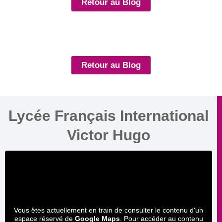
Retour au Blog
Retour au Blog
Lycée Français International
Victor Hugo
Vous êtes actuellement en train de consulter le contenu d'un
espace réservé de
Google Maps
. Pour accéder au contenu