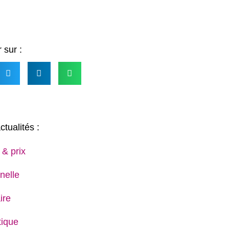
 sur :
ctualités :
 & prix
nelle
ire
ique