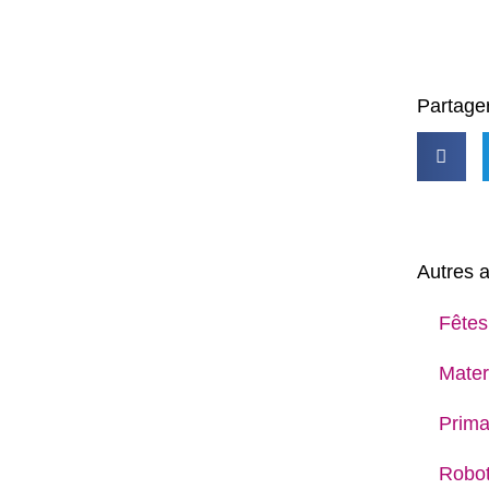
Partager
Autres a
Fêtes
Mater
Prima
Robot