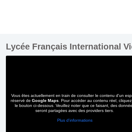
Lycée Français International V
Vous êtes actuellement en train de consulter le contenu d'un es
réservé de
Google Maps
. Pour accéder au contenu réel, cliquez
le bouton ci-dessous. Veuillez noter que ce faisant, des donné
seront partagées avec des providers tiers.
Plus d'informations