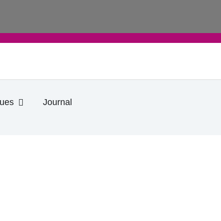
Ouvrir Informations pratiques
ques
Journal