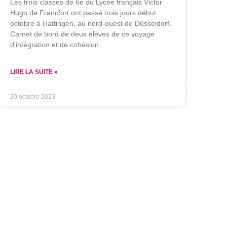
Les trois classes de 6e du Lycée français Victor
Hugo de Francfort ont passé trois jours début
octobre à Hattingen, au nord-ouest de Düsseldorf.
Carnet de bord de deux élèves de ce voyage
d’intégration et de cohésion.
LIRE LA SUITE »
20 octobre 2023