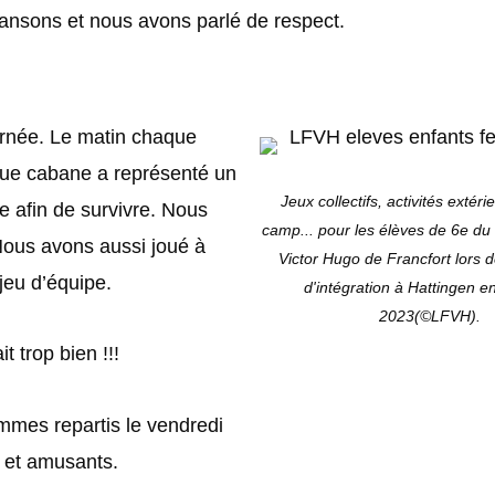
hansons et nous avons parlé de respect.
urnée. Le matin chaque
que cabane a représenté un
Jeux collectifs, activités extéri
 afin de survivre. Nous
camp... pour les élèves de 6e du
Nous avons aussi joué à
Victor Hugo de Francfort lors d
jeu d’équipe.
d'intégration à Hattingen e
2023(©LFVH).
 trop bien !!!
mmes repartis le vendredi
n et amusants.