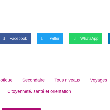
Facebook
Twitter
WhatsApp
otique
Secondaire
Tous niveaux
Voyages
Citoyenneté, santé et orientation