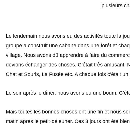
plusieurs c
Le lendemain nous avons eu des activités toute la jo
groupe a construit une cabane dans une forêt et cha
village. Nous avons dû apprendre à faire du commerce
devions échanger des choses. C’était très amusant. 
Chat et Souris, La Fusée etc. A chaque fois c’était un 
Le soir après le dîner, nous avons eu une boum. C’était
Mais toutes les bonnes choses ont une fin et nous so
matin après le petit-déjeuner. Ces 3 jours ont été bie