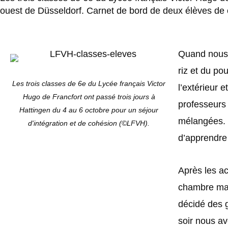
ouest de Düsseldorf. Carnet de bord de deux élèves de c
Quand nous 
riz et du po
Les trois classes de 6e du Lycée français Victor
l’extérieur 
Hugo de Francfort ont passé trois jours à
professeurs 
Hattingen du 4 au 6 octobre pour un séjour
mélangées. L
d'intégration et de cohésion (©LFVH).
d’apprendre 
Après les a
chambre mai
décidé des g
soir nous a