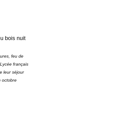
eures, feu de
 Lycée français
e leur séjour
n octobre