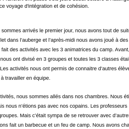
e voyage d'intégration et de cohésion.
sommes arrivés le premier jour, nous avons tout de su
ulet dans l’auberge et l’après-midi nous avons joué à des
et fait des activités avec les 3 animatrices du camp. Avant,
nous ont divisé en 3 groupes et toutes les 3 classes étai
es activités nous ont permis de connaitre d’autres élèv
à travailler en équipe.
ctivités, nous sommes allés dans nos chambres. Nous ét
s nous n’étions pas avec nos copains. Les professeurs 
roupes. Mais c’était sympa de se retrouver avec d’autre
vons fait un barbecue et un feu de camp. Nous avons ch