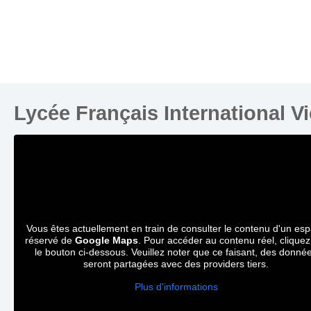
Lycée Français International V
Vous êtes actuellement en train de consulter le contenu d'un es
réservé de
Google Maps
. Pour accéder au contenu réel, cliquez
le bouton ci-dessous. Veuillez noter que ce faisant, des donné
seront partagées avec des providers tiers.
Plus d'informations