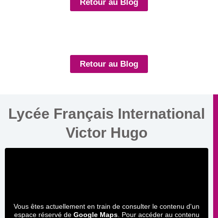
Retour au Blog
Retour au Blog
Lycée Français International
Victor Hugo
Vous êtes actuellement en train de consulter le contenu d'un
espace réservé de
Google Maps
. Pour accéder au contenu