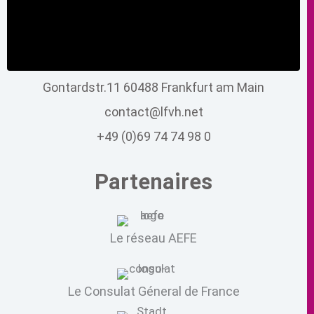
Gontardstr.11 60488 Frankfurt am Main
contact@lfvh.net
+49 (0)69 74 74 98 0
Partenaires
Le réseau AEFE
Le Consulat Géneral de France