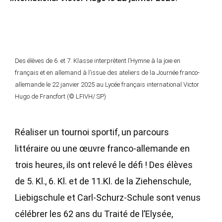
Des élèves de 6. et 7. Klasse interprètent l’Hymne à la joie en
français et en allemand à l’issue des ateliers de la Journée franco-
allemande le 22 janvier 2025 au Lycée français international Victor
Hugo de Francfort (© LFIVH/ SP)
Réaliser un tournoi sportif, un parcours
littéraire ou une œuvre franco-allemande en
trois heures, ils ont relevé le défi ! Des élèves
de 5. Kl., 6. Kl. et de 11.Kl. de la Ziehenschule,
Liebigschule et Carl-Schurz-Schule sont venus
célébrer les 62 ans du Traité de l’Elysée,