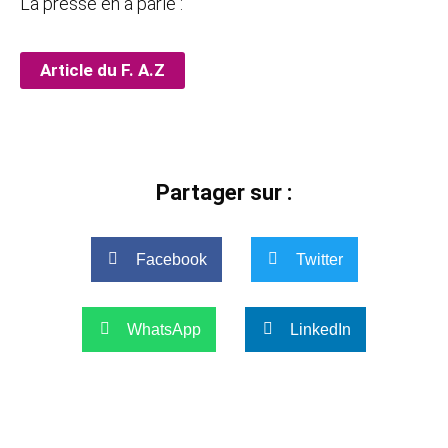
La presse en a parlé :
Article du F. A.Z
Partager sur :
Facebook
Twitter
WhatsApp
LinkedIn