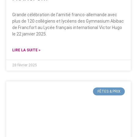
Grande célébration de l’amitié franco-allemande avec
plus de 120 collégiens et lycéens des Gymnasium Abibac
de Francfort au Lycée français international Victor Hugo
le 22 janvier 2025.
LIRE LA SUITE »
28 février 2025
FÊTES & PRIX