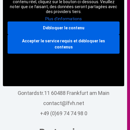
contenu réel, cliquez sur le bouton ci-dessous. Veuillez
noter que ce faisant, des données seront partagées avec
des providers tiers.
Plus d'informations
Débloquer le contenu
Accepter le service requis et débloquer les
contenus
Gontardstr.11 60488 Frankfurt am Main
contact@lfvh.net
+49 (0)69 74 74 98 0