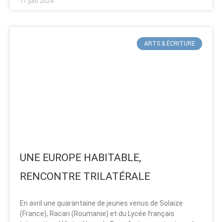
11 juin 2024
ARTS & ÉCRITURE
UNE EUROPE HABITABLE,
RENCONTRE TRILATÉRALE
En avril une quarantaine de jeunes venus de Solaize
(France), Racari (Roumanie) et du Lycée français