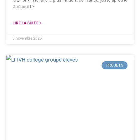
le 2ᵉ prix littéraire le plus influent de France, juste après le
Goncourt ?
LIRE LA SUITE »
5 novembre 2025
PROJETS