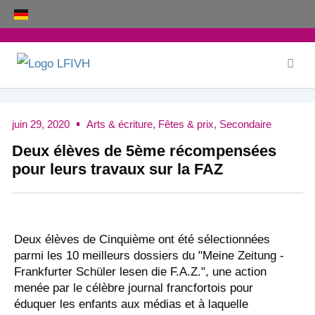
Aller
au
contenu
juin 29, 2020
Arts & écriture
,
Fêtes & prix
,
Secondaire
Deux élèves de 5ème récompensées
pour leurs travaux sur la FAZ
Deux élèves de Cinquième ont été sélectionnées
parmi les 10 meilleurs dossiers du "Meine Zeitung -
Frankfurter Schüler lesen die F.A.Z.", une action
menée par le célèbre journal francfortois pour
éduquer les enfants aux médias et à laquelle