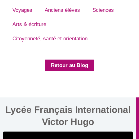
Voyages
Anciens élèves
Sciences
Arts & écriture
Citoyenneté, santé et orientation
Retour au Blog
Lycée Français International
Victor Hugo