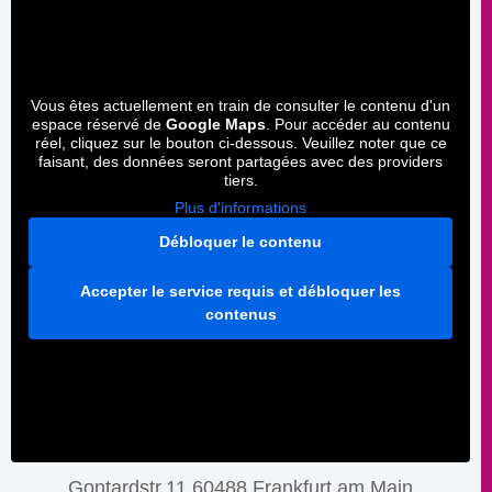
Vous êtes actuellement en train de consulter le contenu d'un
espace réservé de
Google Maps
. Pour accéder au contenu
réel, cliquez sur le bouton ci-dessous. Veuillez noter que ce
faisant, des données seront partagées avec des providers
tiers.
Plus d'informations
Débloquer le contenu
Accepter le service requis et débloquer les
contenus
Gontardstr.11 60488 Frankfurt am Main