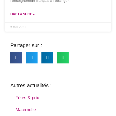
l’enseignement français à l’étranger.
LIRE LA SUITE »
6 mai 2021
Partager sur :
Autres actualités :
Fêtes & prix
Maternelle