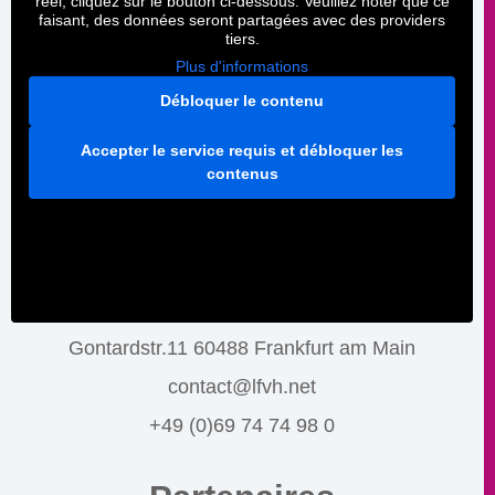
réel, cliquez sur le bouton ci-dessous. Veuillez noter que ce
faisant, des données seront partagées avec des providers
tiers.
Plus d'informations
Débloquer le contenu
Accepter le service requis et débloquer les
contenus
Gontardstr.11 60488 Frankfurt am Main
contact@lfvh.net
+49 (0)69 74 74 98 0