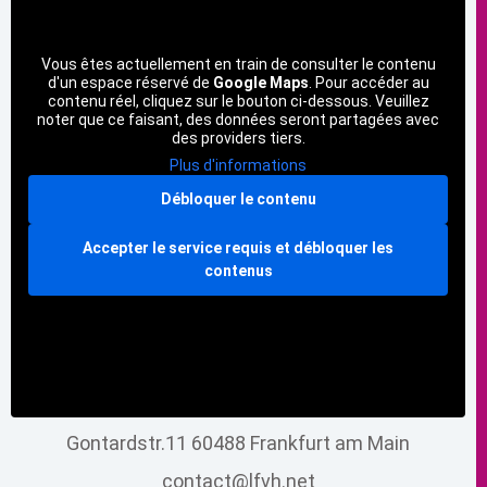
Vous êtes actuellement en train de consulter le contenu
d'un espace réservé de
Google Maps
. Pour accéder au
contenu réel, cliquez sur le bouton ci-dessous. Veuillez
noter que ce faisant, des données seront partagées avec
des providers tiers.
Plus d'informations
Débloquer le contenu
Accepter le service requis et débloquer les
contenus
Gontardstr.11 60488 Frankfurt am Main
contact@lfvh.net