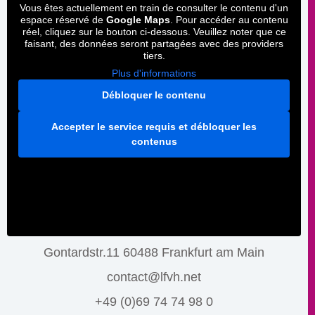
Vous êtes actuellement en train de consulter le contenu d'un
espace réservé de
Google Maps
. Pour accéder au contenu
réel, cliquez sur le bouton ci-dessous. Veuillez noter que ce
faisant, des données seront partagées avec des providers
tiers.
Plus d'informations
Débloquer le contenu
Accepter le service requis et débloquer les
contenus
Gontardstr.11 60488 Frankfurt am Main
contact@lfvh.net
+49 (0)69 74 74 98 0