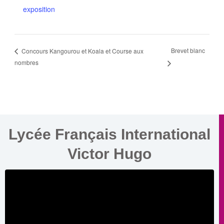
exposition
Brevet blanc
Concours Kangourou et Koala et Course aux
nombres
Lycée Français International
Victor Hugo