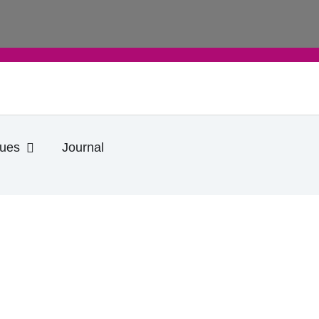
Ouvrir Informations pratiques
ques
Journal