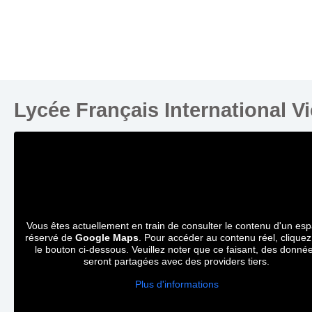
Lycée Français International V
Vous êtes actuellement en train de consulter le contenu d'un es
réservé de
Google Maps
. Pour accéder au contenu réel, cliquez
le bouton ci-dessous. Veuillez noter que ce faisant, des donné
seront partagées avec des providers tiers.
Plus d'informations