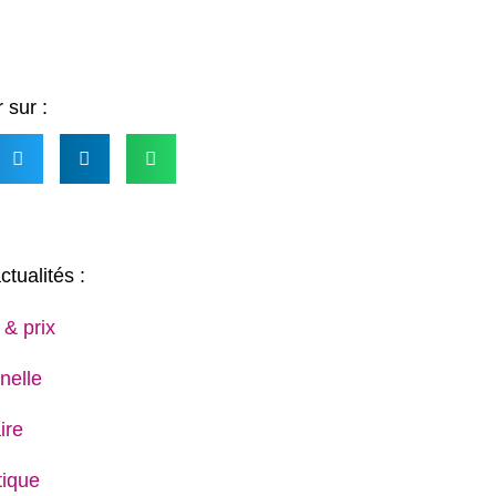
 sur :
ctualités :
 & prix
nelle
ire
ique