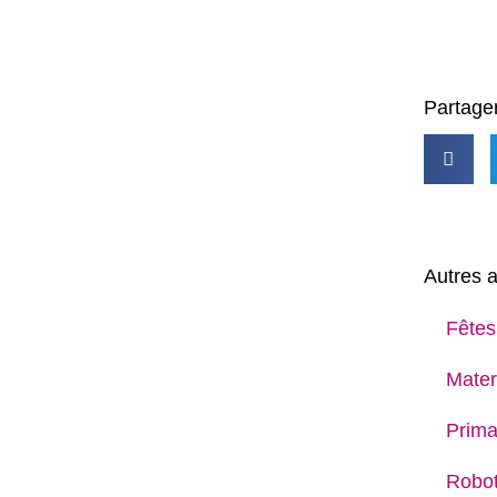
Partager
Autres a
Fêtes
Mater
Prima
Robot