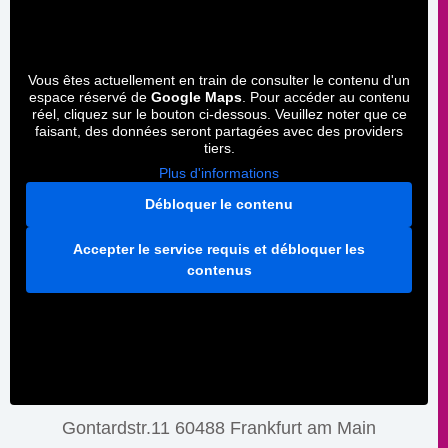
Vous êtes actuellement en train de consulter le contenu d'un
espace réservé de
Google Maps
. Pour accéder au contenu
réel, cliquez sur le bouton ci-dessous. Veuillez noter que ce
faisant, des données seront partagées avec des providers
tiers.
Plus d'informations
Débloquer le contenu
Accepter le service requis et débloquer les
contenus
Gontardstr.11 60488 Frankfurt am Main