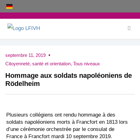
Aller
au
contenu
septembre 11, 2019
Citoyenneté, santé et orientation
,
Tous niveaux
Hommage aux soldats napoléoniens de
Rödelheim
Plusieurs collégiens ont rendu hommage à des
soldats napoléoniens morts à Francfort en 1813 lors
d’une cérémonie orchestrée par le consulat de
France à Francfort mardi 10 septembre 2019.