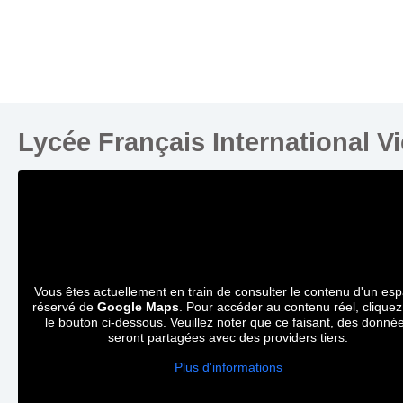
Lycée Français International V
Vous êtes actuellement en train de consulter le contenu d'un es
réservé de
Google Maps
. Pour accéder au contenu réel, cliquez
le bouton ci-dessous. Veuillez noter que ce faisant, des donné
seront partagées avec des providers tiers.
Plus d'informations