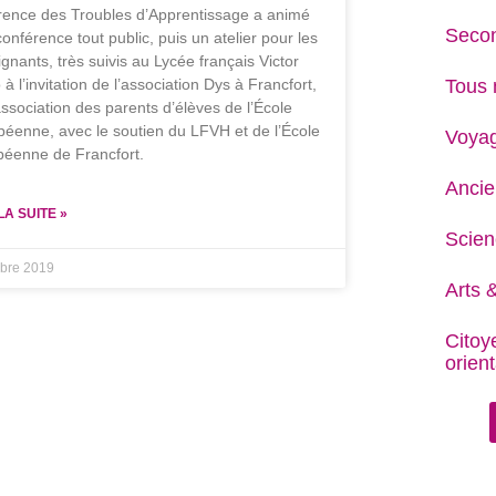
rence des Troubles d’Apprentissage a animé
Secon
onférence tout public, puis un atelier pour les
gnants, très suivis au Lycée français Victor
Tous 
à l’invitation de l’association Dys à Francfort,
association des parents d’élèves de l’École
éenne, avec le soutien du LFVH et de l’École
Voya
péenne de Francfort.
Ancie
LA SUITE »
Scien
obre 2019
Arts &
Citoy
orient