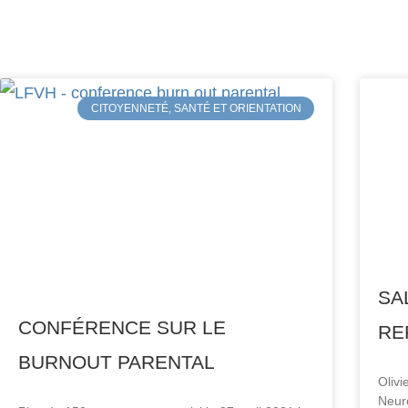
CITOYENNETÉ, SANTÉ ET ORIENTATION
SA
CONFÉRENCE SUR LE
RE
BURNOUT PARENTAL
Olivi
Neur