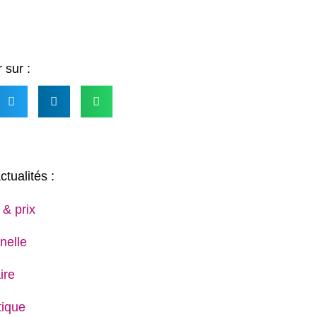
 sur :
ctualités :
 & prix
nelle
ire
ique