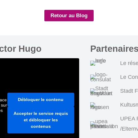
Retour au Blog
ictor Hugo
Partenaire
Le rés
Le Con
Stadt 
Débloquer le contenu
pace
Kultus
 sur
es
Accepter le service requis
UPEA P
et débloquer les
contenus
/Eltern