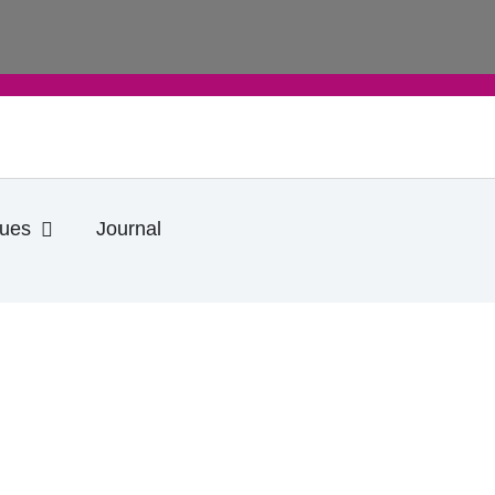
Ouvrir Informations pratiques
ques
Journal