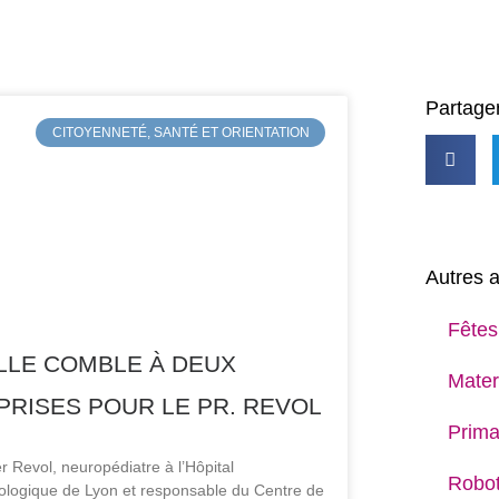
Partager
CITOYENNETÉ, SANTÉ ET ORIENTATION
Autres a
Fêtes
LLE COMBLE À DEUX
Mater
PRISES POUR LE PR. REVOL
Prima
er Revol, neuropédiatre à l’Hôpital
Robot
ologique de Lyon et responsable du Centre de