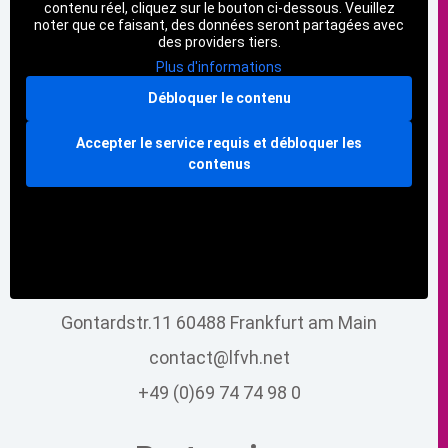
contenu réel, cliquez sur le bouton ci-dessous. Veuillez
noter que ce faisant, des données seront partagées avec
des providers tiers.
Plus d'informations
Débloquer le contenu
Accepter le service requis et débloquer les
contenus
Gontardstr.11 60488 Frankfurt am Main
contact@lfvh.net
+49 (0)69 74 74 98 0