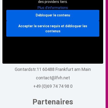
des providers tiers.
Plus d'informations
Débloquer le contenu
Accepter le service requis et débloquer les
contenus
Gontardstr.11 60488 Frankfurt am Main
contact@lfvh.net
+49 (0)69 74 74 98 0
Partenaires