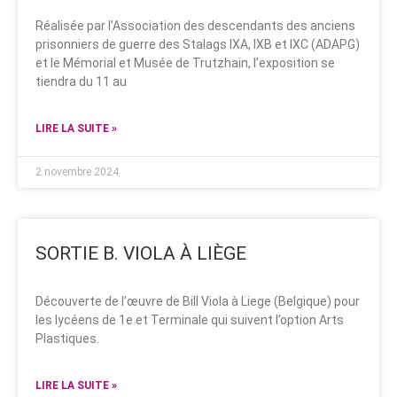
Réalisée par l’Association des descendants des anciens
prisonniers de guerre des Stalags IXA, IXB et IXC (ADAPG)
et le Mémorial et Musée de Trutzhain, l’exposition se
tiendra du 11 au
LIRE LA SUITE »
2 novembre 2024
SORTIE B. VIOLA À LIÈGE
Découverte de l’œuvre de Bill Viola à Liege (Belgique) pour
les lycéens de 1e et Terminale qui suivent l’option Arts
Plastiques.
LIRE LA SUITE »