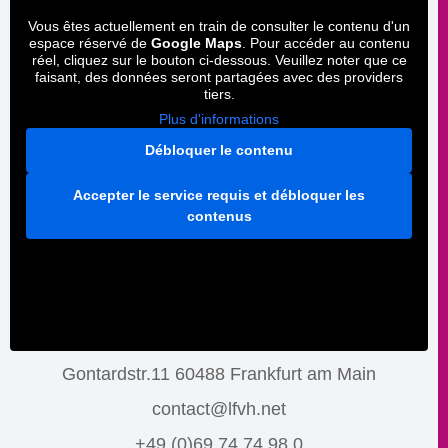
Vous êtes actuellement en train de consulter le contenu d'un
espace réservé de
Google Maps
. Pour accéder au contenu
réel, cliquez sur le bouton ci-dessous. Veuillez noter que ce
faisant, des données seront partagées avec des providers
tiers.
Plus d'informations
Débloquer le contenu
Accepter le service requis et débloquer les
contenus
Gontardstr.11 60488 Frankfurt am Main
contact@lfvh.net
+49 (0)69 74 74 98 0