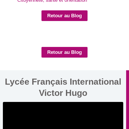
Citoyenneté, santé et orientation
Retour au Blog
Retour au Blog
Lycée Français International
Victor Hugo