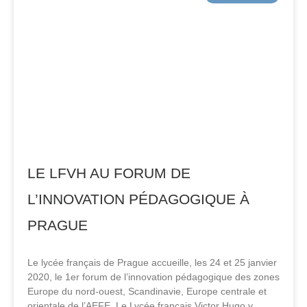
LE LFVH AU FORUM DE
L’INNOVATION PÉDAGOGIQUE À
PRAGUE
Le lycée français de Prague accueille, les 24 et 25 janvier
2020, le 1er forum de l’innovation pédagogique des zones
Europe du nord-ouest, Scandinavie, Europe centrale et
orientale de l’AEFE. Le Lycée français Victor Hugo y