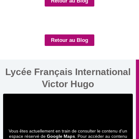
Retour au Blog
Retour au Blog
Lycée Français International
Victor Hugo
Vous êtes actuellement en train de consulter le contenu d'un
espace réservé de
Google Maps
. Pour accéder au contenu