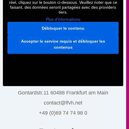
réel, cliquez sur le bouton ci-dessous. Veuillez noter que ce
faisant, des données seront partagées avec des providers
tiers.
Plus d'informations
Débloquer le contenu
Accepter le service requis et débloquer les
contenus
Gontardstr.11 60488 Frankfurt am Main
contact@lfvh.net
+49 (0)69 74 74 98 0