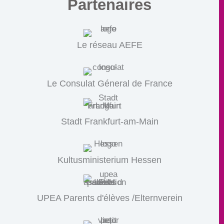
Partenaires
Le réseau AEFE
Le Consulat Géneral de France
Stadt Frankfurt-am-Main
Kultusministerium Hessen
UPEA Parents d'élèves /Elternverein