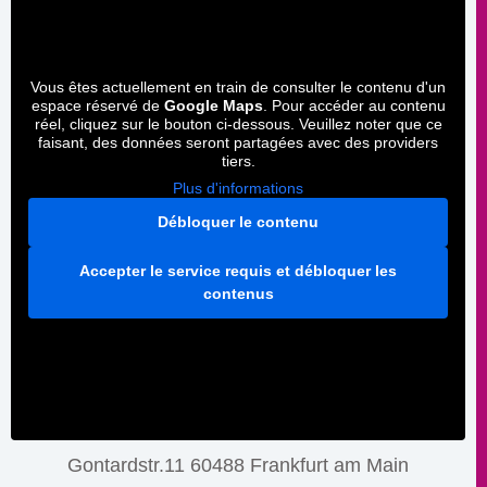
Vous êtes actuellement en train de consulter le contenu d'un
espace réservé de
Google Maps
. Pour accéder au contenu
réel, cliquez sur le bouton ci-dessous. Veuillez noter que ce
faisant, des données seront partagées avec des providers
tiers.
Plus d'informations
Débloquer le contenu
Accepter le service requis et débloquer les
contenus
Gontardstr.11 60488 Frankfurt am Main