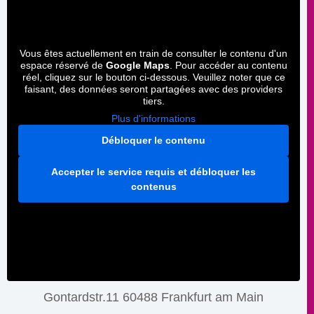
Vous êtes actuellement en train de consulter le contenu d'un
espace réservé de
Google Maps
. Pour accéder au contenu
réel, cliquez sur le bouton ci-dessous. Veuillez noter que ce
faisant, des données seront partagées avec des providers
tiers.
Plus d'informations
Débloquer le contenu
Accepter le service requis et débloquer les
contenus
Gontardstr.11 60488 Frankfurt am Main