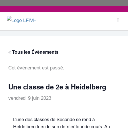
Aller
au
contenu
« Tous les Évènements
Cet évènement est passé.
Une classe de 2e à Heidelberg
vendredi 9 juin 2023
L’une des classes de Seconde se rend à
Heidelberg lors de son dernier jour de cours. Au