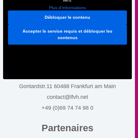
tiers.
Plus d'informations
Débloquer le contenu
Accepter le service requis et débloquer les
contenus
Gontardstr.11 60488 Frankfurt am Main
contact@lfvh.net
+49 (0)69 74 74 98 0
Partenaires