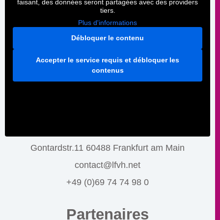
faisant, des données seront partagées avec des providers
tiers.
Plus d'informations
Débloquer le contenu
Accepter le service requis et débloquer les
contenus
Gontardstr.11 60488 Frankfurt am Main
contact@lfvh.net
+49 (0)69 74 74 98 0
Partenaires