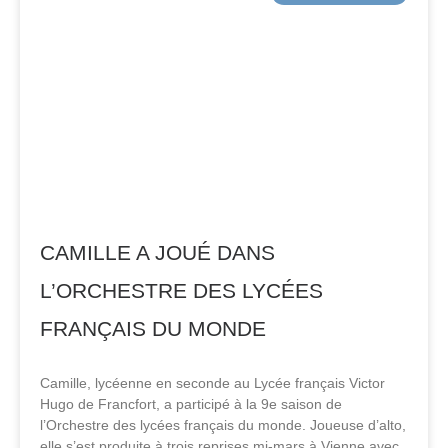
CAMILLE A JOUÉ DANS
L’ORCHESTRE DES LYCÉES
FRANÇAIS DU MONDE
Camille, lycéenne en seconde au Lycée français Victor
Hugo de Francfort, a participé à la 9e saison de
l’Orchestre des lycées français du monde. Joueuse d’alto,
elle s’est produite à trois reprises mi-mars à Vienne avec