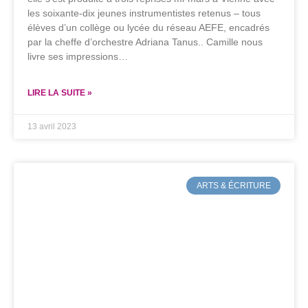
les soixante-dix jeunes instrumentistes retenus – tous
élèves d’un collège ou lycée du réseau AEFE, encadrés
par la cheffe d’orchestre Adriana Tanus.. Camille nous
livre ses impressions…
LIRE LA SUITE »
13 avril 2023
ARTS & ÉCRITURE