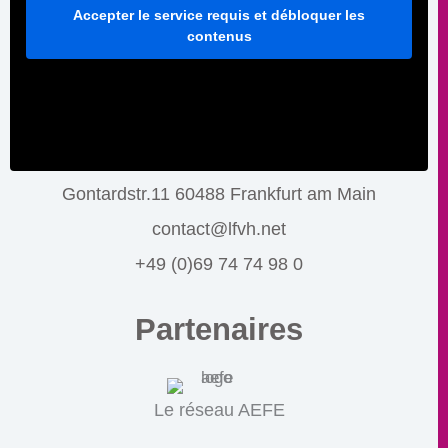
Accepter le service requis et débloquer les
contenus
Gontardstr.11 60488 Frankfurt am Main
contact@lfvh.net
+49 (0)69 74 74 98 0
Partenaires
Le réseau AEFE