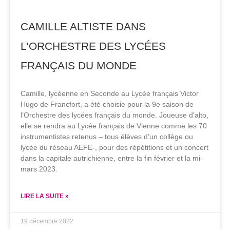
CAMILLE ALTISTE DANS
L’ORCHESTRE DES LYCÉES
FRANÇAIS DU MONDE
Camille, lycéenne en Seconde au Lycée français Victor
Hugo de Francfort, a été choisie pour la 9e saison de
l’Orchestre des lycées français du monde. Joueuse d’alto,
elle se rendra au Lycée français de Vienne comme les 70
instrumentistes retenus – tous élèves d’un collège ou
lycée du réseau AEFE-, pour des répétitions et un concert
dans la capitale autrichienne, entre la fin février et la mi-
mars 2023.
LIRE LA SUITE »
19 décembre 2022