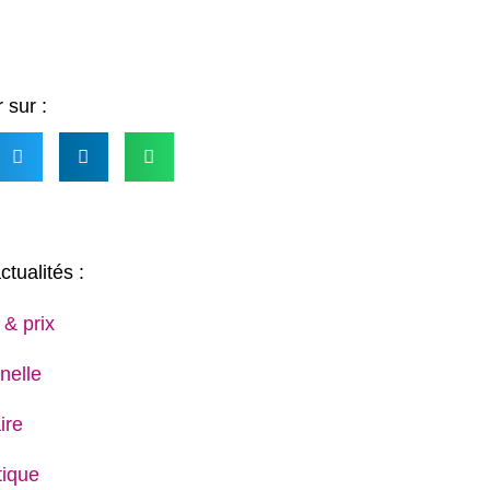
 sur :
ctualités :
 & prix
nelle
ire
ique