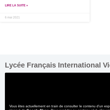
LIRE LA SUITE »
6 mai 2021
Lycée Français International V
Vous êtes actuellement en train de consulter le contenu d'un es