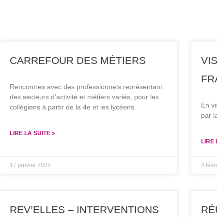
CARREFOUR DES MÉTIERS
VI
FR
Rencontres avec des professionnels représentant
des secteurs d’activité et métiers variés, pour les
En vi
collégiens à partir de la 4e et les lycéens.
par 
LIRE LA SUITE »
LIRE 
17 janvier 2025
4 févr
REV’ELLES – INTERVENTIONS
RÉ