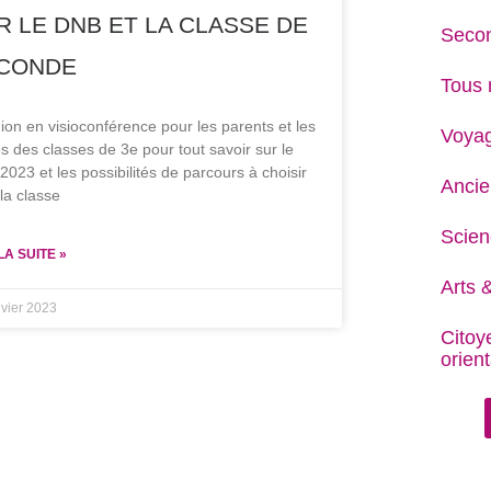
R LE DNB ET LA CLASSE DE
Secon
CONDE
Tous 
on en visioconférence pour les parents et les
Voya
s des classes de 3e pour tout savoir sur le
023 et les possibilités de parcours à choisir
Ancie
la classe
Scien
LA SUITE »
Arts &
nvier 2023
Citoy
orient