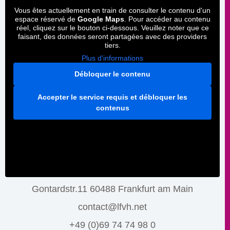
Vous êtes actuellement en train de consulter le contenu d'un
espace réservé de
Google Maps
. Pour accéder au contenu
réel, cliquez sur le bouton ci-dessous. Veuillez noter que ce
faisant, des données seront partagées avec des providers
tiers.
Plus d'informations
Débloquer le contenu
Accepter le service requis et débloquer les
contenus
Gontardstr.11 60488 Frankfurt am Main
contact@lfvh.net
+49 (0)69 74 74 98 0