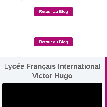
Retour au Blog
Retour au Blog
Lycée Français International
Victor Hugo