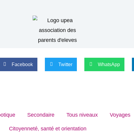
Facebook
Twitter
WhatsApp
otique
Secondaire
Tous niveaux
Voyages
Citoyenneté, santé et orientation