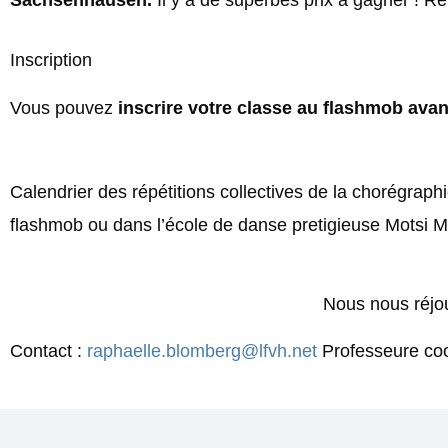
Sachsenhausen.
Il y a de superbes prix à gagner ! Re
Inscription
Vous pouvez
inscrire votre classe au flashmob avan
Calendrier des répétitions collectives de la chorégrap
flashmob ou dans l’école de danse pretigieuse Motsi 
Nous nous réjou
Contact :
raphaelle.blomberg@lfvh.net
Professeure co