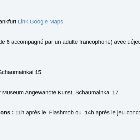
ankfurt
Link
Google
Maps
 de 6 accompagné par un adulte francophone) avec déje
 Schaumainkai
15
 Museum Angewandte Kunst, Schaumainkai 17
ions :
11h après le Flashmob ou 14h après le jeu-conc