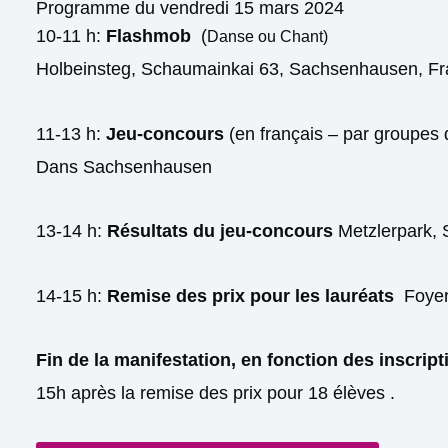
Programme du vendredi 15 mars 2024
10-11
h:
Flashmob
(
Danse ou Chant)
Holbeinsteg, Schaumainkai 63, Sachsenhausen, Fr
11-13
h:
Jeu-concours
(en français – par groupes
Dans Sachsenhausen
13-14
h:
Résultats du jeu-concours
Metzlerpark,
14-15
h:
Remise des prix pour les lauréats
Foyer
Fin de la manifestation, en fonction des inscript
15h après la remise des prix pour 18 élèves .