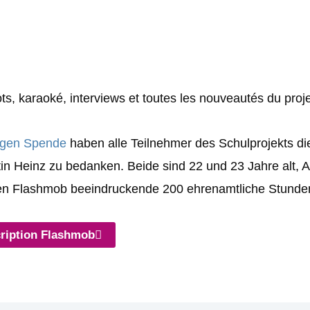
ts, karaoké, interviews et toutes les nouveautés du proje
lligen Spende
haben alle Teilnehmer des Schulprojekts die
in Heinz zu bedanken. Beide sind 22 und 23 Jahre alt, 
en Flashmob beeindruckende 200 ehrenamtliche Stund
cription Flashmob