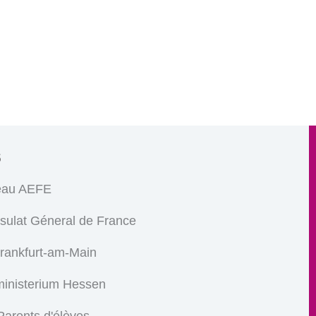
s
eau AEFE
sulat Géneral de France
Frankfurt-am-Main
ministerium Hessen