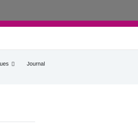
Ouvrir Informations pratiques
ques
Journal