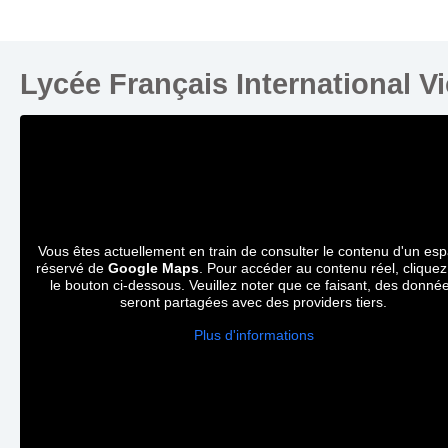
Lycée Français International V
Vous êtes actuellement en train de consulter le contenu d'un es
réservé de
Google Maps
. Pour accéder au contenu réel, cliquez
le bouton ci-dessous. Veuillez noter que ce faisant, des donné
seront partagées avec des providers tiers.
Plus d'informations