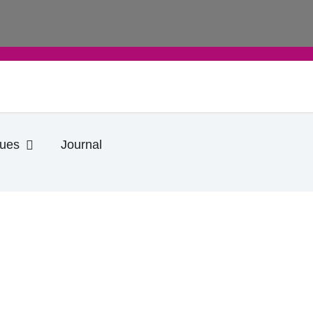
Ouvrir Informations pratiques
ques
Journal