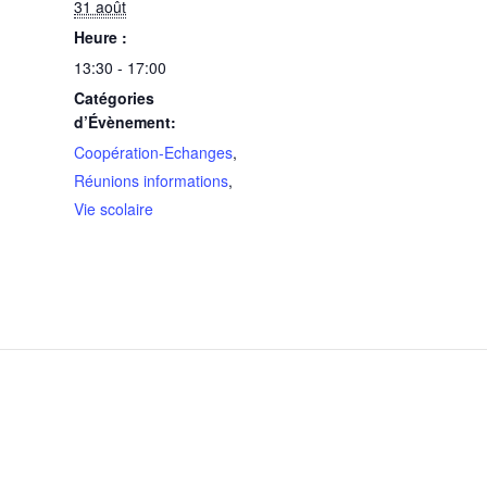
31 août
Heure :
13:30 - 17:00
Catégories
d’Évènement:
Coopération-Echanges
,
Réunions informations
,
Vie scolaire