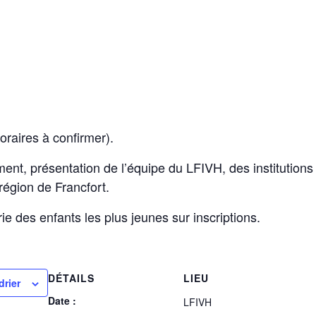
oraires à confirmer).
ement, présentation de l’équipe du LFIVH, des institutions
région de Francfort.
rie des enfants les plus jeunes sur inscriptions.
DÉTAILS
LIEU
drier
Date :
LFIVH