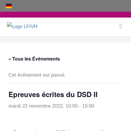
Aller
au
contenu
« Tous les Évènements
Cet évènement est passé.
Epreuves écrites du DSD II
mardi 22 novembre 2022, 10:00
-
15:00