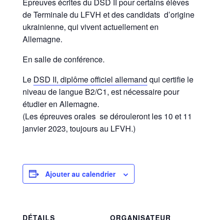
Epreuves écrites du DSD II pour certains élèves
de Terminale du LFVH et des candidats d’origine
ukrainienne, qui vivent actuellement en
Allemagne.
En salle de conférence.
Le
DSD II, diplôme officiel allemand
qui certifie le
niveau de langue B2/C1, est nécessaire pour
étudier en Allemagne.
(Les épreuves orales se dérouleront les 10 et 11
janvier 2023, toujours au LFVH.)
Ajouter au calendrier
DÉTAILS
ORGANISATEUR