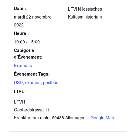
Date :
LFVH/Hessisches
mardi 22 novembre
Kultusministerium
2022
Heure :
10:00 - 15:00
Catégorie
d’Évènement:
Examens
Évènement Tags:
DSD
,
examen
,
postbac
LIEU
LFVH
Gontardstrasse 11
Frankfurt am main
,
60488
Allemagne
+ Google Map