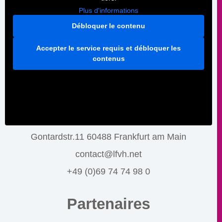
Plus d'informations
Débloquer le contenu
Accepter le service requis et débloquer les
contenus
Gontardstr.11 60488 Frankfurt am Main
contact@lfvh.net
+49 (0)69 74 74 98 0
Partenaires