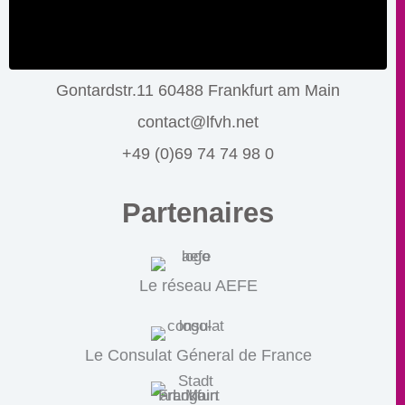
Gontardstr.11 60488 Frankfurt am Main
contact@lfvh.net
+49 (0)69 74 74 98 0
Partenaires
Le réseau AEFE
Le Consulat Géneral de France