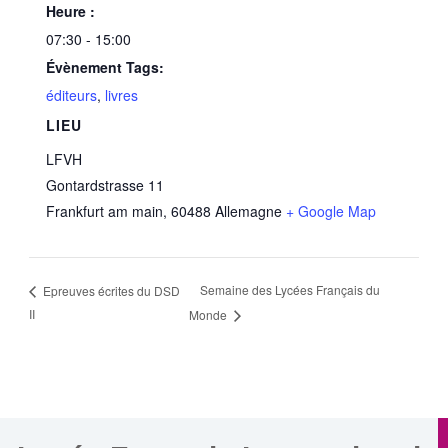
Heure :
07:30 - 15:00
Évènement Tags:
éditeurs
,
livres
LIEU
LFVH
Gontardstrasse 11
Frankfurt am main
,
60488
Allemagne
+ Google Map
Semaine des Lycées Français du
Epreuves écrites du DSD
II
Monde