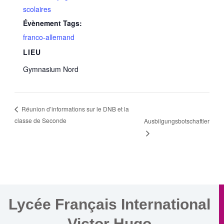
scolaires
Évènement Tags:
franco-allemand
LIEU
Gymnasium Nord
Réunion d’informations sur le DNB et la
classe de Seconde
Ausbilgungsbotschaftler
Lycée Français International
Victor Hugo