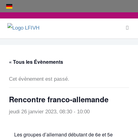
Aller
au
contenu
« Tous les Évènements
Cet évènement est passé.
Rencontre franco-allemande
jeudi 26 janvier 2023, 08:30
-
10:00
Les groupes d’allemand débutant de 6e et 5e