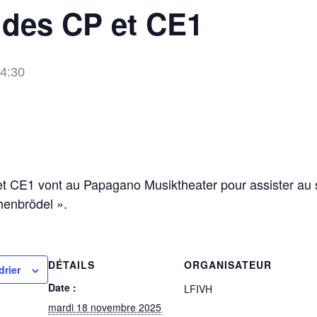
e des CP et CE1
4:30
t CE1 vont au Papagano Musiktheater pour assister au 
henbrödel ».
DÉTAILS
ORGANISATEUR
drier
Date :
LFIVH
mardi 18 novembre 2025