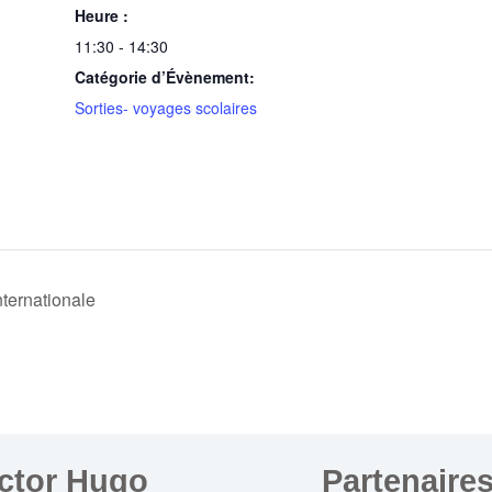
Heure :
11:30 - 14:30
Catégorie d’Évènement:
Sorties- voyages scolaires
ternationale
ictor Hugo
Partenaire