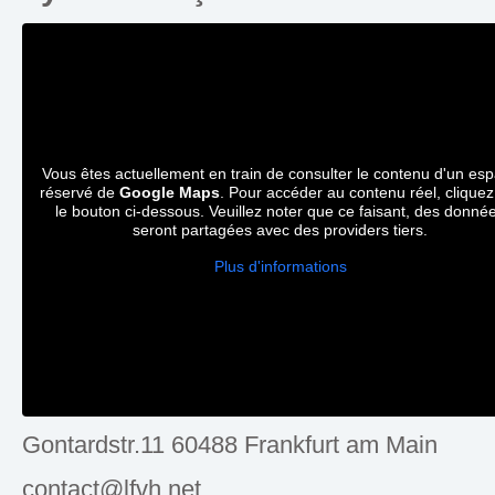
Vous êtes actuellement en train de consulter le contenu d'un es
réservé de
Google Maps
. Pour accéder au contenu réel, cliquez
le bouton ci-dessous. Veuillez noter que ce faisant, des donné
seront partagées avec des providers tiers.
Plus d'informations
Gontardstr.11 60488 Frankfurt am Main
contact@lfvh.net