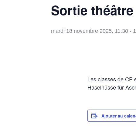
Sortie théâtr
mardi 18 novembre 2025, 11:30
-
1
Les classes de CP e
Haselnüsse für Asc
Ajouter au calen