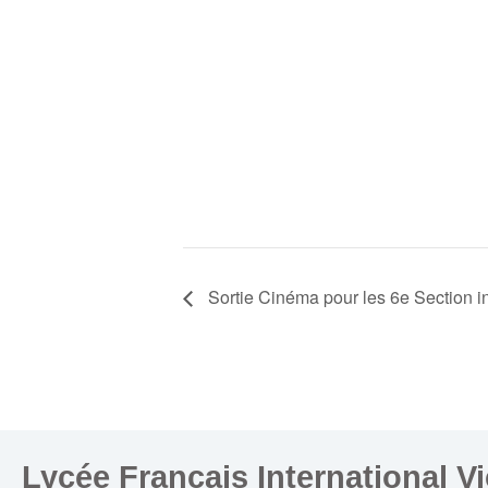
Sortie Cinéma pour les 6e Section in
Lycée Français International V