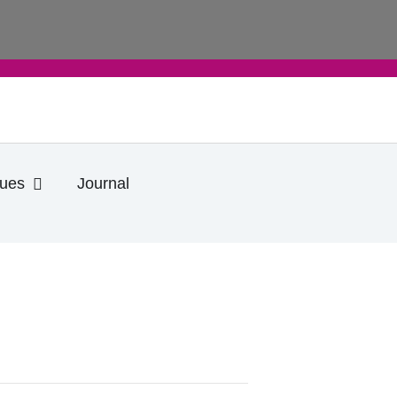
Ouvrir Informations pratiques
ques
Journal