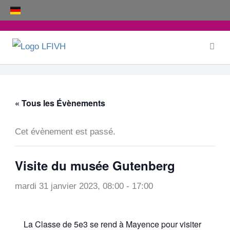
Aller
au
contenu
« Tous les Évènements
Cet évènement est passé.
Visite du musée Gutenberg
mardi 31 janvier 2023, 08:00
-
17:00
La Classe de 5e3 se rend à Mayence pour visiter