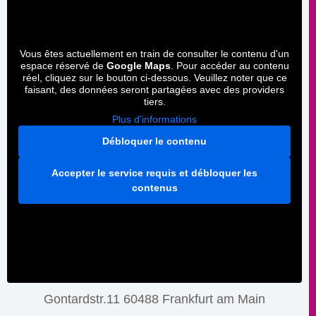
Vous êtes actuellement en train de consulter le contenu d'un
espace réservé de
Google Maps
. Pour accéder au contenu
réel, cliquez sur le bouton ci-dessous. Veuillez noter que ce
faisant, des données seront partagées avec des providers
tiers.
Plus d'informations
Débloquer le contenu
Accepter le service requis et débloquer les
contenus
Gontardstr.11 60488 Frankfurt am Main