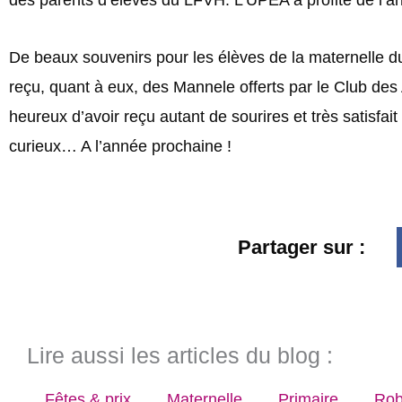
De beaux souvenirs pour les élèves de la maternelle d
reçu, quant à eux, des Mannele offerts par le Club des 
heureux d’avoir reçu autant de sourires et très satisfai
curieux… A l’année prochaine !
Partager sur :
Lire aussi les articles du blog :
Fêtes & prix
Maternelle
Primaire
Rob