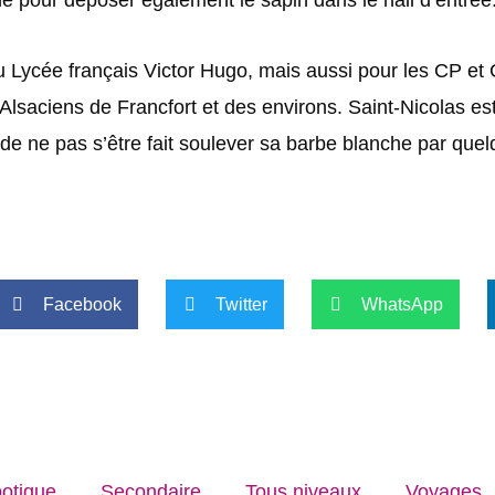
u Lycée français Victor Hugo, mais aussi pour les CP et 
Alsaciens de Francfort et des environs. Saint-Nicolas est 
t de ne pas s’être fait soulever sa barbe blanche par que
Facebook
Twitter
WhatsApp
otique
Secondaire
Tous niveaux
Voyages