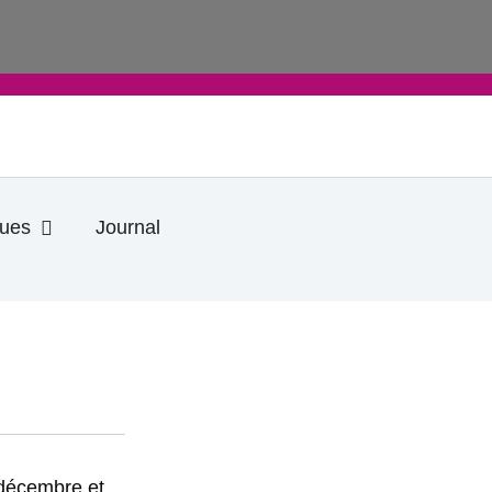
Ouvrir Informations pratiques
ques
Journal
 décembre et