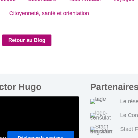
Citoyenneté, santé et orientation
Retour au Blog
ictor Hugo
Partenaire
Le rés
Le Con
Stadt 
Débloquer le contenu