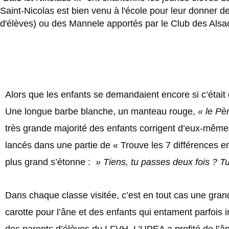
Saint-Nicolas est bien venu à l'école pour leur donner 
d'élèves) ou des Mannele apportés par le Club des Alsac
Alors que les enfants se demandaient encore si c’était 
Une longue barbe blanche, un manteau rouge,
« le Pè
très grande majorité des enfants corrigent d’eux-mêmes,
lancés dans une partie de « Trouve les 7 différences en
plus grand s’étonne :
» Tiens, tu passes deux fois ? T
Dans chaque classe visitée, c’est en tout cas une grand
carotte pour l’âne et des enfants qui entament parfois
des parents d’élèves du LFVH. L’UPEA a profité de l’ân