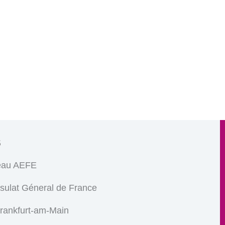
s
eau AEFE
sulat Géneral de France
Frankfurt-am-Main