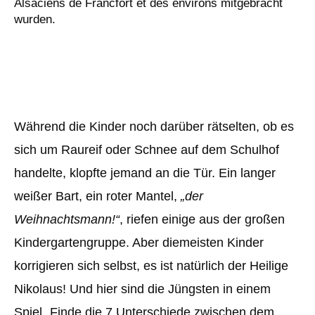
Alsaciens de Francfort et des environs mitgebracht
wurden.
Während die Kinder noch darüber rätselten, ob es
sich um Raureif oder Schnee auf dem Schulhof
handelte, klopfte jemand an die Tür. Ein langer
weißer Bart, ein roter Mantel,
„der
Weihnachtsmann!“
, riefen einige aus der großen
Kindergartengruppe. Aber diemeisten Kinder
korrigieren sich selbst, es ist natürlich der Heilige
Nikolaus! Und hier sind die Jüngsten in einem
Spiel „Finde die 7 Unterschiede zwischen dem