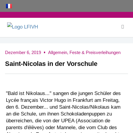
Zum
Inhalt
springen
Dezember 6, 2019
Allgemein
,
Feste & Preisverleihungen
Saint-Nicolas in der Vorschule
"Bald ist Nikolaus..." sangen die jungen Schüler des
Lycée français Victor Hugo in Frankfurt am Freitag,
den 6. Dezember... und Saint-Nicolas/Nikolaus kam
an die Schule, um ihnen Schokoladenpuppen zu
überreichen, die von der UPEA (Association de
parents d'élèves) oder Mannele, die vom Club des