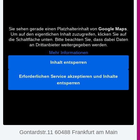
Sie sehen gerade einen Platzhalterinhalt von
Google Maps
.
Um auf den eigentlichen Inhalt zuzugreifen, klicken Sie auf
die Schaltfläche unten. Bitte beachten Sie, dass dabei Daten
an Drittanbieter weitergegeben werden.
Mehr Informationen
Inhalt entsperren
Erforderlichen Service akzeptieren und Inhalte
entsperren
Gontardstr.11 60488 Frankfurt am Main