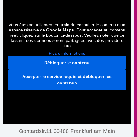
Vous êtes actuellement en train de consulter le contenu d'un
espace réservé de
Google Maps
. Pour accéder au contenu
réel, cliquez sur le bouton ci-dessous. Veuillez noter que ce
faisant, des données seront partagées avec des providers
tiers.
Plus d'informations
Débloquer le contenu
Accepter le service requis et débloquer les
contenus
Gontardstr.11 60488 Frankfurt am Main