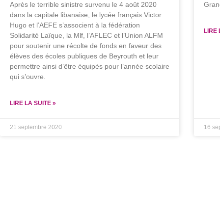
Après le terrible sinistre survenu le 4 août 2020
Gran
dans la capitale libanaise, le lycée français Victor
Hugo et l’AEFE s’associent à la fédération
LIRE 
Solidarité Laïque, la Mlf, l’AFLEC et l’Union ALFM
pour soutenir une récolte de fonds en faveur des
élèves des écoles publiques de Beyrouth et leur
permettre ainsi d’être équipés pour l’année scolaire
qui s’ouvre.
LIRE LA SUITE »
21 septembre 2020
16 se