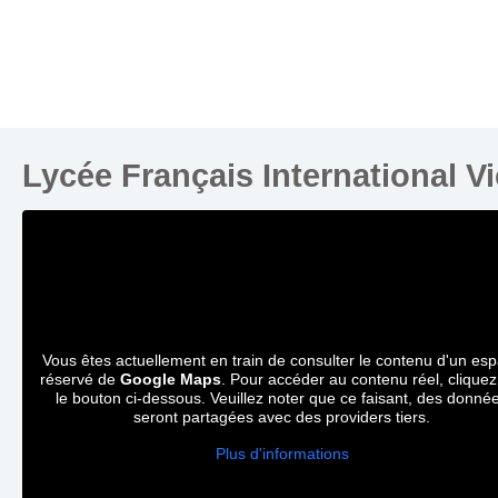
Lycée Français International V
Vous êtes actuellement en train de consulter le contenu d'un es
réservé de
Google Maps
. Pour accéder au contenu réel, cliquez
le bouton ci-dessous. Veuillez noter que ce faisant, des donné
seront partagées avec des providers tiers.
Plus d'informations