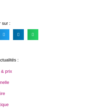
 sur :
ctualités :
 & prix
nelle
ire
ique