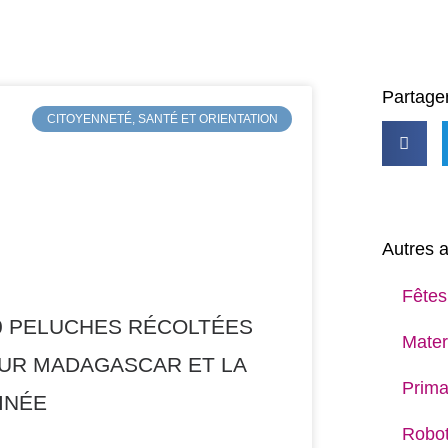
Partager
CITOYENNETÉ, SANTÉ ET ORIENTATION
Autres a
Fêtes
0 PELUCHES RÉCOLTÉES
Mater
UR MADAGASCAR ET LA
Prima
INÉE
Robot