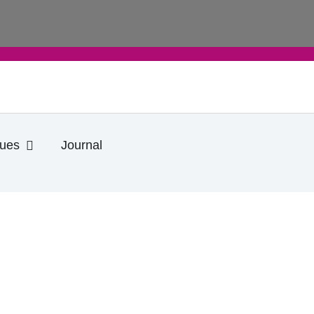
Ouvrir Informations pratiques
ques
Journal