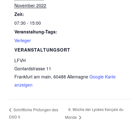
November 2022
Zeit:
07:30 - 15:00
Veranstaltung-Tags:
Verleger
VERANSTALTUNGSORT
LFVH
Gontardstrasse 11
Frankfurt am main
,
60488
Allemagne
Google Karte
anzeigen
6. Woche der Lycées français du
Schriftliche Prüfungen des
DSD II
Monde