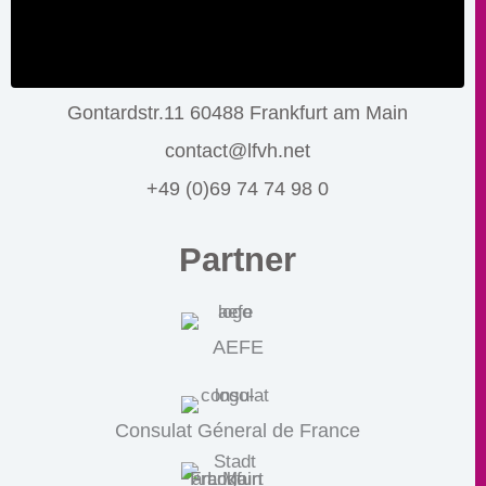
Gontardstr.11 60488 Frankfurt am Main
contact@lfvh.net
+49 (0)69 74 74 98 0
Partner
AEFE
Consulat Géneral de France