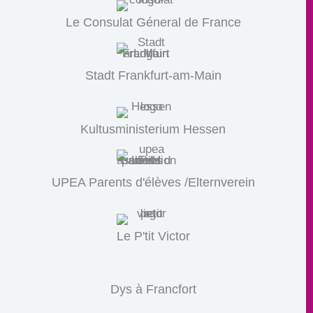
Le Consulat Géneral de France
Stadt Frankfurt-am-Main
Kultusministerium Hessen
UPEA Parents d'élèves /Elternverein
Le P'tit Victor
Dys à Francfort