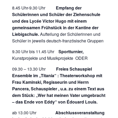
8.45 Uhr-9.30 Uhr
Empfang der
Schülerinnen und Schüler der Ziehenschule
und des Lycée Victor Hugo mit einem
gemeinsamen Frühstück in der Kantine der
Liebigschule.
Aufteilung der Schülerinnen und
Schüler in jeweils deutsch-französische Gruppen
9.30 Uhr bis 11.45 Uhr
Sportturnier,
Kunstprojekte und Musikprojekte ODER
09.30 – 13.30 Uhr
Freies Schauspiel
Ensemble im „Titania“ :
Theaterworkshop mit
Frau Kaminski, Regisseurin und Herrn
Pancera, Schauspieler , u.a. zu einem Text aus
dem Stück: „Wer hat meinen Vater umgebracht
– das Ende von Eddy“ von Édouard Louis.
ab 13.00 Uhr
Abschlussveranstaltung