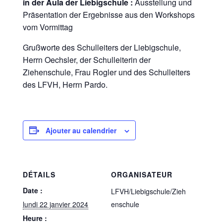
in der Aula der Liebigschule :
Ausstellung und
Präsentation der Ergebnisse aus den Workshops
vom Vormittag
Grußworte des Schulleiters der Liebigschule,
Herrn Oechsler, der Schulleiterin der
Ziehenschule, Frau Rogler und des Schulleiters
des LFVH, Herrn Pardo.
Ajouter au calendrier
DÉTAILS
ORGANISATEUR
Date :
LFVH/Liebigschule/Zieh
lundi 22 janvier 2024
enschule
Heure :