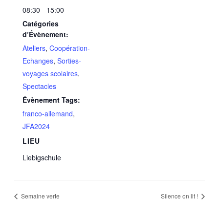
08:30 - 15:00
Catégories
d’Évènement:
Ateliers
,
Coopération-
Echanges
,
Sorties-
voyages scolaires
,
Spectacles
Évènement Tags:
franco-allemand
,
JFA2024
LIEU
Liebigschule
Semaine verte
Silence on lit !