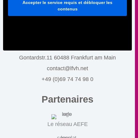
Accepter le service requis et débloquer les
contenus
Gontardstr.11 60488 Frankfurt am Main
contact@lfvh.net
+49 (0)69 74 74 98 0
Partenaires
Le réseau AEFE