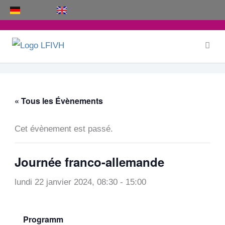
Aller
au
contenu
« Tous les Évènements
Cet évènement est passé.
Journée franco-allemande
lundi 22 janvier 2024, 08:30
-
15:00
Programm