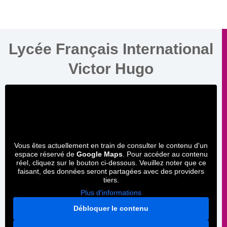
Lycée Français International
Victor Hugo
Vous êtes actuellement en train de consulter le contenu d'un
espace réservé de
Google Maps
. Pour accéder au contenu
réel, cliquez sur le bouton ci-dessous. Veuillez noter que ce
faisant, des données seront partagées avec des providers
tiers.
Plus d'informations
Débloquer le contenu