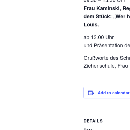
Frau Kaminski, Reg
dem Stück: „Wer h
Louis.
ab 13.00 
und Präsentation d
Grußworte des Schull
Ziehenschule, Frau 
Add to calendar
DETAILS
Date: