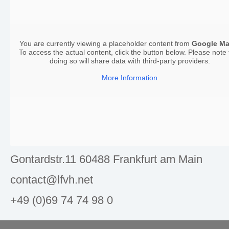
You are currently viewing a placeholder content from
Google M
To access the actual content, click the button below. Please note 
doing so will share data with third-party providers.
More Information
Gontardstr.11 60488 Frankfurt am Main
contact@lfvh.net
+49 (0)69 74 74 98 0