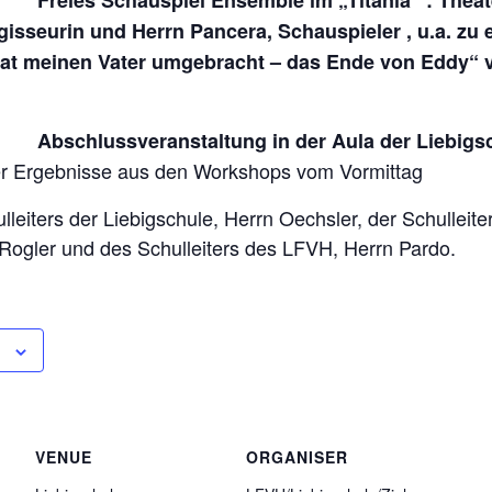
isseurin und Herrn Pancera, Schauspieler , u.a. zu 
at meinen Vater umgebracht – das Ende von Eddy“
Uhr
Abschlussveranstaltung in der Aula der Liebigs
er Ergebnisse aus den Workshops vom Vormittag
eiters der Liebigschule, Herrn Oechsler, der Schulleiter
Rogler und des Schulleiters des LFVH, Herrn Pardo.
VENUE
ORGANISER