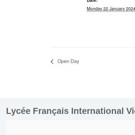
Monday 22 January 202
Open Day
Lycée Français International V