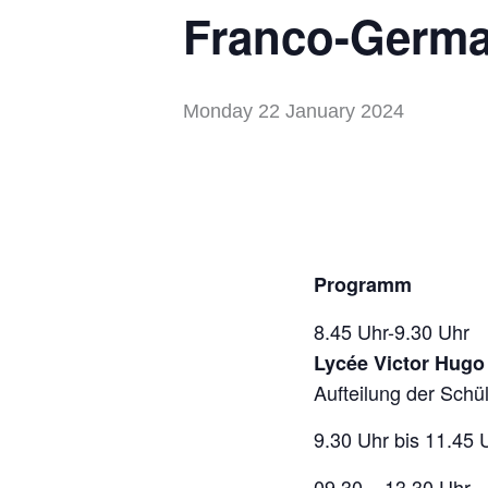
Franco-Germa
Monday 22 January 2024
Programm
8.45 Uhr-9.30 
Lycée Victor Hugo
Aufteilung der Schü
9.30 Uhr bis 11.45 
09.30 – 13.30 