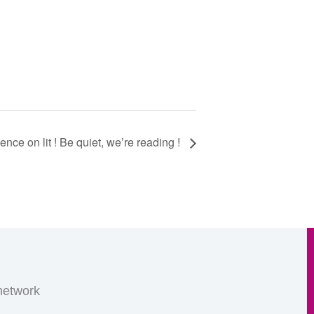
lence on lit ! Be quiet, we’re reading !
etwork